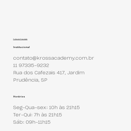
Política de Privacidade
Institucional
contato@krossacademy.com.br
11 97335-9232
Rua dos Cafezais 417, Jardim
Prudência, SP
Horários
Seg-Qua-sex: 10h às 21h15
Ter-Qui: 7h às 21h15
Sáb: 09h-11h15