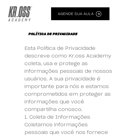
AGENDE SUA AULA
POLÍTICA DE PRIVACIDADE
Esta Política de Privacidade
descreve como Kr.oss Academy
coleta, usa e protege as
informações pessoais de nossos
usuários. A sua privacidade é
importante para nós e estamos
comprometidos em proteger as
informações que você
compartilha conosco.
1. Coleta de Informações
Coletamos informações
pessoais que você nos fornece