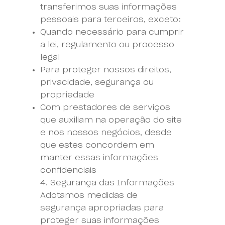
transferimos suas informações
pessoais para terceiros, exceto:
Quando necessário para cumprir
a lei, regulamento ou processo
legal
Para proteger nossos direitos,
privacidade, segurança ou
propriedade
Com prestadores de serviços
que auxiliam na operação do site
e nos nossos negócios, desde
que estes concordem em
manter essas informações
confidenciais
4. Segurança das Informações
Adotamos medidas de
segurança apropriadas para
proteger suas informações